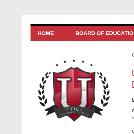
HOME
BOARD OF EDUCATIO
G
W
k
M