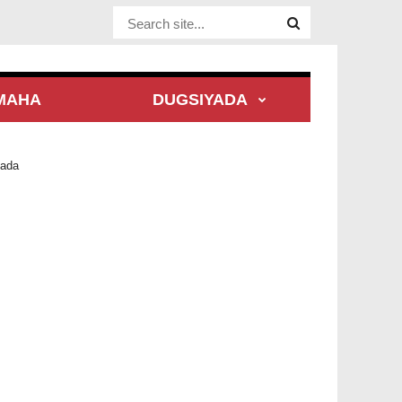
Website Site
MAHA
DUGSIYADA
ada