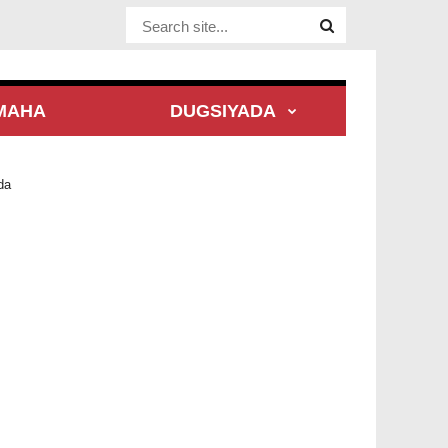
Website Site
MAHA
DUGSIYADA
da